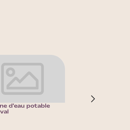
ne d'eau potable
Fontaine Terreaux
val