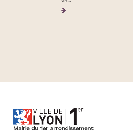
en…
Mairie du 1er arrondissement