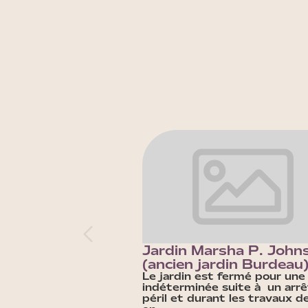
Jardin Marsha P. John
(ancien jardin Burdeau
Le jardin est fermé pour une
indéterminée suite à un arr
péril et durant les travaux d