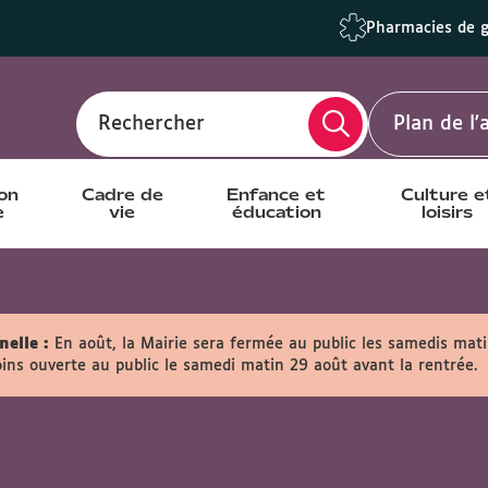
Pharmacies de 
Rechercher
Plan de l
ion
Cadre de
Enfance et
Culture e
e
vie
éducation
loisirs
elle :
En août, la Mairie sera fermée au public les samedis matin
ins ouverte au public le samedi matin 29 août avant la rentrée.