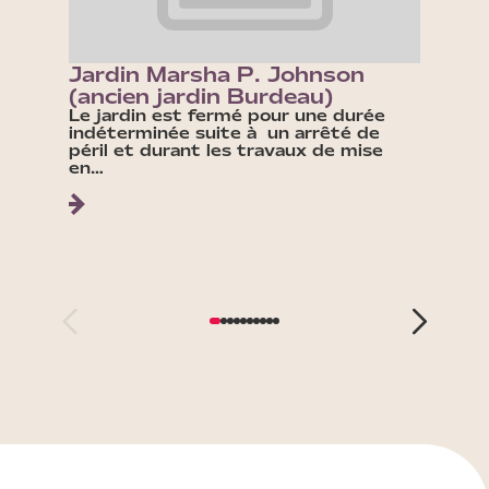
Jardin Marsha P. Johnson
Fonta
(ancien jardin Burdeau)
Croix
Le jardin est fermé pour une durée
indéterminée suite à un arrêté de
péril et durant les travaux de mise
en…