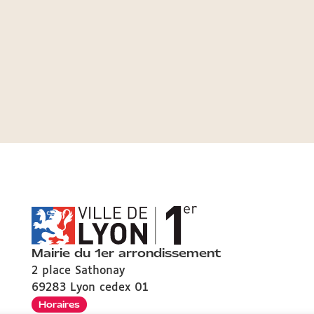
Mairie du 1er arrondissement
2 place Sathonay
69283 Lyon cedex 01
Horaires