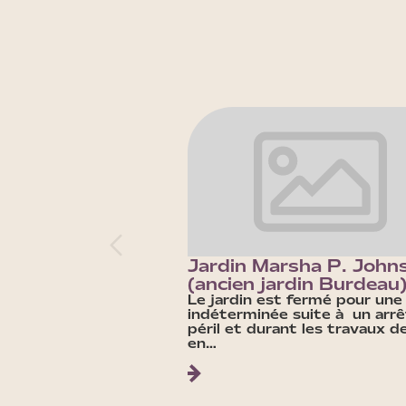
Jardin Marsha P. John
(ancien jardin Burdeau
Le jardin est fermé pour une
indéterminée suite à un arr
péril et durant les travaux d
en…