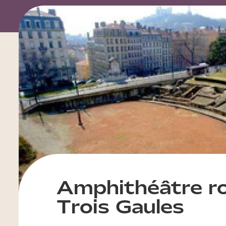
Amphithéâtre r
Trois Gaules