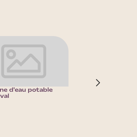
ne d'eau potable
Fontaine Terreaux
val