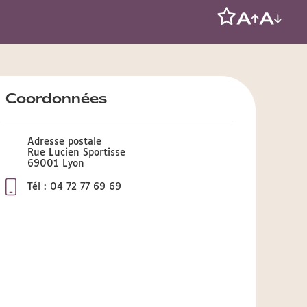
Coordonnées
Adresse postale
Rue Lucien Sportisse
69001 Lyon
Tél : 04 72 77 69 69