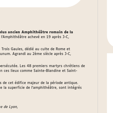
plus ancien Amphithéâtre romain de la
e, l'Amphithéâtre achevé en 19 après J-C,
s Trois Gaules, dédié au culte de Rome et
dunum. Agrandi au 2ème siècle après J-C,
persécutée. Les 48 premiers martyrs chrétiens de
n ces lieux comme Sainte-Blandine et Saint-
es de cet édifice majeur de la période antique.
 la superficie de l'amphithéâtre, sont intégrés
ue de Lyon,