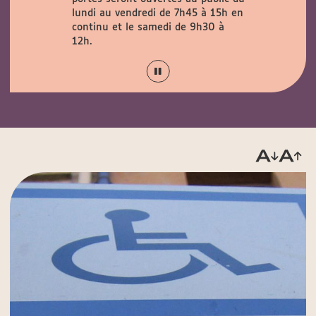
verte au
lundi au vendredi de 7h45 à 15h en
29 août
continu et le samedi de 9h30 à
12h.