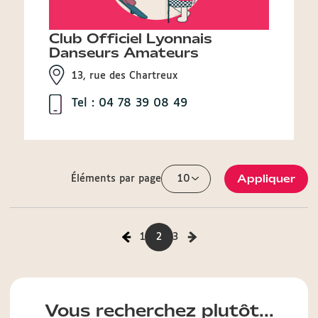
Club Officiel Lyonnais
Danseurs Amateurs
13, rue des Chartreux
Tel : 04 78 39 08 49
Appliquer
Éléments par page
1
2
3
Vous recherchez plutôt...