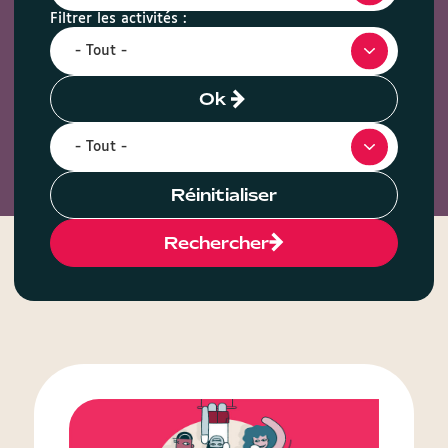
Filtrer les activités :
Ok
Réinitialiser
Rechercher