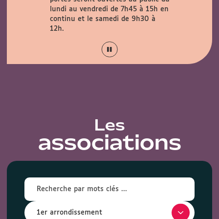
verte au
lundi au vendredi de 7h45 à 15h en
29 août
continu et le samedi de 9h30 à
12h.
Les
associations