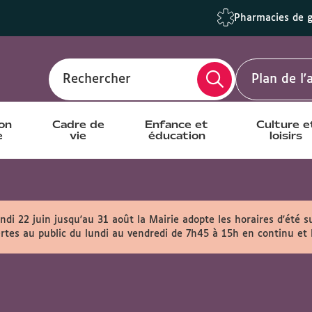
Pharmacies de 
Rechercher
Plan de l
ion
Cadre de
Enfance et
Culture e
e
vie
éducation
loisirs
ndi 22 juin jusqu'au 31 août la Mairie adopte les horaires d'été s
rtes au public du lundi au vendredi de 7h45 à 15h en continu et