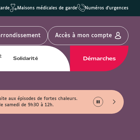
garde
Maisons médicales de garde
Numéros d'urgences
'arrondissement
Accès à mon compte
t
Démarches
Solidarité
uite aux épisodes de fortes chaleurs.
 le samedi de 9h30 à 12h.