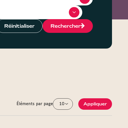
Réinitialiser
Rechercher
Appliquer
Éléments par page