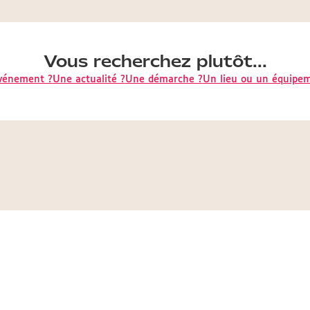
Vous recherchez plutôt...
vénement ?
Une actualité ?
Une démarche ?
Un lieu ou un équipe