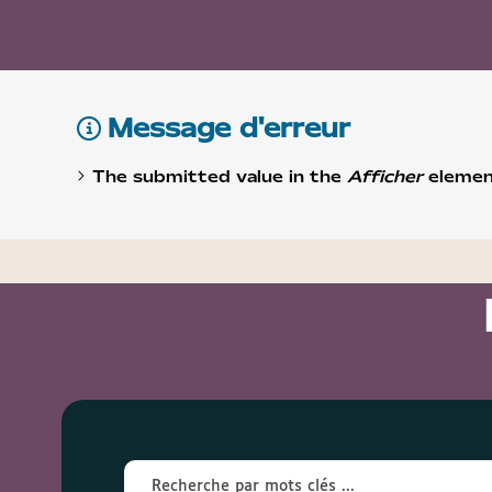
Message d'erreur
The submitted value
in the
Afficher
element