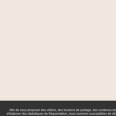
Afin de vous proposer des vidéos, des boutons de partage, des contenus r
d'élaborer des statistiques de fréquentation, nous sommes susceptibles de dép