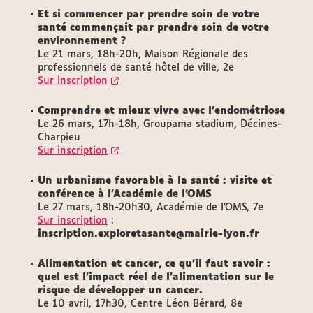
Et si commencer par prendre soin de votre
santé commençait par prendre soin de votre
environnement ?
Le 21 mars, 18h-20h, Maison Régionale des
professionnels de santé hôtel de ville, 2e
Sur inscription
Comprendre et mieux vivre avec l'endométriose
Le 26 mars, 17h-18h, Groupama stadium, Décines-
Charpieu
Sur inscription
Un urbanisme favorable à la santé : visite et
conférence à l’Académie de l’OMS
Le 27 mars, 18h-20h30, Académie de l’OMS, 7e
Sur inscription
:
inscription.exploretasante@mairie-lyon.fr
Alimentation et cancer, ce qu’il faut savoir :
quel est l’impact réel de l’alimentation sur le
risque de développer un cancer.
Le 10 avril, 17h30, Centre Léon Bérard, 8e