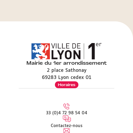
Mairie du 1er arrondissement
2 place Sathonay
69283 Lyon cedex 01
Horaires
33 (0)4 72 98 54 04
Contactez-nous