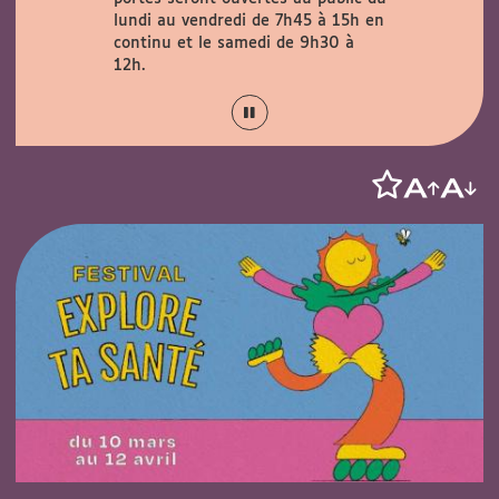
verte au
lundi au vendredi de 7h45 à 15h en
29 août
continu et le samedi de 9h30 à
12h.