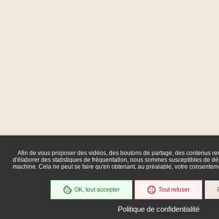
Afin de vous proposer des vidéos, des boutons de partage, des contenus r
d'élaborer des statistiques de fréquentation, nous sommes susceptibles de dép
machine. Cela ne peut se faire qu'en obtenant, au préalable, votre consente
OK, tout accepter
Tout refuser
Politique de confidentialité