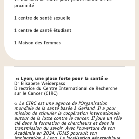
11 maisons de santé pluri-professionnelles de
proximité
1 centre de santé sexuelle
1 centre de santé étudiant
1 Maison des femmes
« Lyon, une place forte pour la santé »
Dr Elisabete Weiderpass
Directrice du Centre International de Recherche
sur le Cancer (CIRC)
«
Le CIRC est une agence de l’Organisation
mondiale de la santé basée à Gerland. Il a pour
mission de stimuler la coopération internationale
autour de la lutte contre le cancer. Il joue un rôle
clé dans la formation de chercheurs et dans la
transmission du savoir. Avec l’ouverture de son
Académie en 2024, l’OMS poursuit son
implantation à Lyon. La localisation géographique