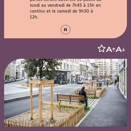
verte au
lundi au vendredi de 7h45 à 15h en
29 août
continu et le samedi de 9h30 à
12h.