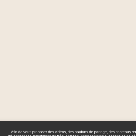
Afin de vous proposer des vidéos, des boutons de partage, des contenus r