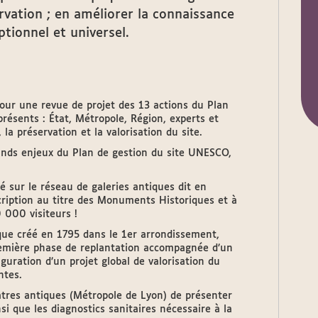
ervation ; en améliorer la connaissance
ionnel et universel.
ur une revue de projet des 13 actions du Plan
résents : État, Métropole, Région, experts et
 la préservation et la valorisation du site.
rands enjeux du Plan de gestion du site UNESCO,
é sur le réseau de galeries antiques dit en
cription au titre des Monuments Historiques et à
0 000 visiteurs !
que créé en 1795 dans le 1er arrondissement,
première phase de replantation accompagnée d’un
guration d’un projet global de valorisation du
ntes.
tres antiques (Métropole de Lyon) de présenter
nsi que les diagnostics sanitaires nécessaire à la