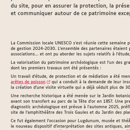
du site, pour en assurer la protection, la prés
et communiquer autour de ce patrimoine except
La Commission locale UNESCO s’est réunie cette semaine po
de gestion 2024-2030. L’ensemble des partenaires étaient p
associations… et ont pu aborder les sujets relatifs à l’étude,
La valorisation du patrimoine archéologique est l’un des g
dont les premiers travaux ont été présentés :
Un travail d’étude, de protection et de médiation a été men
arêtes de poisson
qui a conduit à la demande de leur ins
la création d’une visite virtuelle qui a déjà séduit plus de 3
Une recherche historique a été menée sur le Jardin botani
avant son transfert au parc de la Tête d’or en 1857. Une 
diagnostic archéologique est prévue à l’automne 2025, préfi
site de l’amphithéâtre des Trois Gaules et du Jardin des pla
Ce fut également l’occasion pour Lugdunum, musée et théâ
le nouveau dispositif d’interprétation des sites antiques, ai