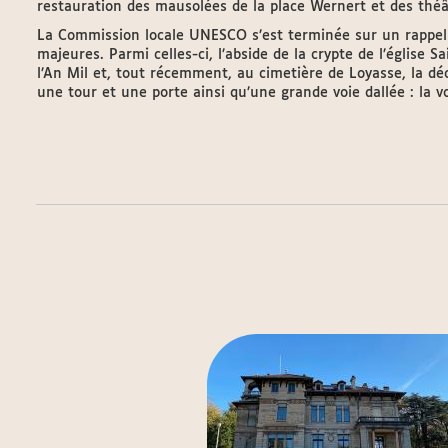
restauration des mausolées de la place Wernert et des théâ
La Commission locale UNESCO s’est terminée sur un rappel
majeures. Parmi celles-ci, l’abside de la crypte de l’église 
l’An Mil et, tout récemment, au cimetière de Loyasse, la déc
une tour et une porte ainsi qu’une grande voie dallée : la v