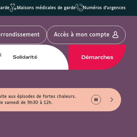
garde
Maisons médicales de garde
Numéros d'urgences
'arrondissement
Accès à mon compte
t
Démarches
Solidarité
uite aux épisodes de fortes chaleurs.
 le samedi de 9h30 à 12h.