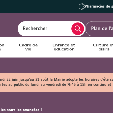
Pharmacies de 
Rechercher
Plan de l
ion
Cadre de
Enfance et
Culture e
e
vie
éducation
loisirs
ndi 22 juin jusqu'au 31 août la Mairie adopte les horaires d'été s
rtes au public du lundi au vendredi de 7h45 à 15h en continu et
les sont les avancées ?