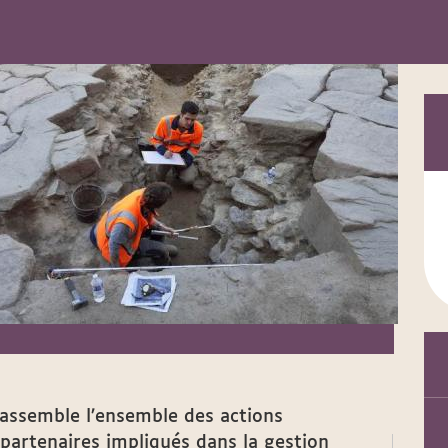
rassemble l’ensemble des actions
partenaires impliqués dans la gestion