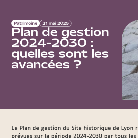
Patrimoine
21 mai 2025
Plan de gestion
2024-2030 :
quelles sont les
avancées ?
Le Plan de gestion du Site historique de Lyon 
prévues sur la période 2024-2030 par tous les 