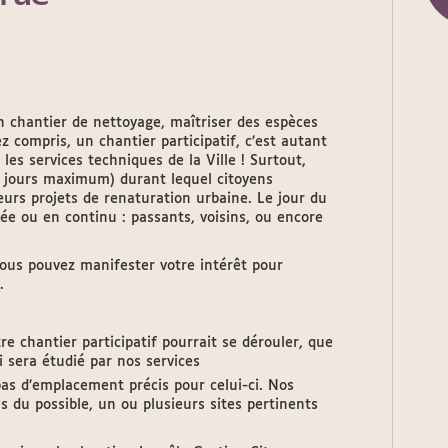
un chantier de nettoyage, maîtriser des espèces
 compris, un chantier participatif, c’est autant
les services techniques de la Ville ! Surtout,
 jours maximum) durant lequel citoyens
eurs projets de renaturation urbaine. Le jour du
ée ou en continu : passants, voisins, ou encore
us pouvez manifester votre intérêt pour
.
e chantier participatif pourrait se dérouler, que
i sera étudié par nos services
pas d’emplacement précis pour celui-ci. Nos
es du possible, un ou plusieurs sites pertinents