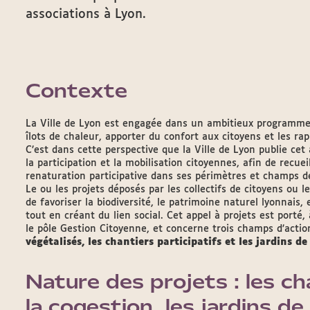
associations à Lyon.
Contexte
La Ville de Lyon est engagée dans un ambitieux programme d
îlots de chaleur, apporter du confort aux citoyens et les ra
C’est dans cette perspective que la Ville de Lyon publie cet 
la participation et la mobilisation citoyennes, afin de recuei
renaturation participative dans ses périmètres et champs 
Le ou les projets déposés par les collectifs de citoyens ou l
de favoriser la biodiversité, le patrimoine naturel lyonnais, 
tout en créant du lien social. Cet appel à projets est porté, 
le pôle Gestion Citoyenne, et concerne trois champs d’actio
végétalisés, les chantiers participatifs et les jardins de
Nature des projets : les ch
la cogestion, les jardins de