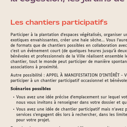
Les chantiers participatifs
Participer à la plantation d’espaces végétalisés, organiser 
exotiques envahissantes, créer une haie sèche… Vous l’aurez
de formats que de chantiers possibles en collaboration avec 
c’est un évènement court (de quelques heures jusqu’à deux
bénévoles et professionnels de la Ville réalisent ensemble l
chantier, tout le monde peut participer de manière spontan
associations à proximité.
Autre possibilité : APPEL À MANIFESTATION D’INTÉRÊT - Vo
participer à un chantier participatif occasionnel et bénévole
Scénarios possibles
Vous avez une idée précise d’emplacement sur lequel votr
nous vous invitons à renseigner dans votre dossier et qu
Vous avez une idée de chantier participatif mais n’avez 
services s’engagent dès lors à rechercher, dans les limit
pour votre projet.