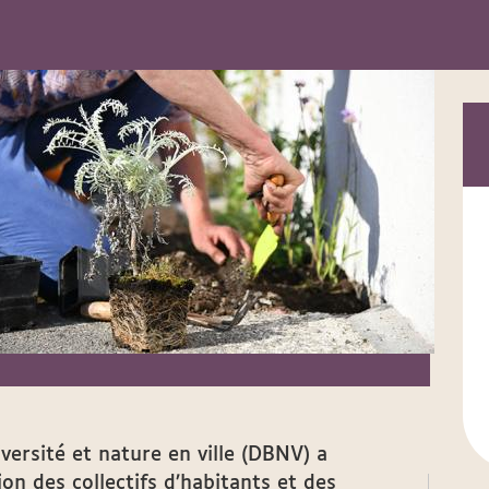
iversité et nature en ville (DBNV) a
on des collectifs d’habitants et des