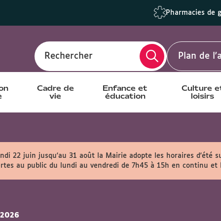
Pharmacies de 
Rechercher
Plan de l
ion
Cadre de
Enfance et
Culture e
e
vie
éducation
loisirs
ndi 22 juin jusqu'au 31 août la Mairie adopte les horaires d'été s
rtes au public du lundi au vendredi de 7h45 à 15h en continu et
 2026