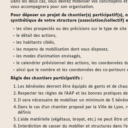
Dans les deux cas, vous devrez mobiliser vos concitoyens et
vous accompagnera pour son organisation.
Pour déposer un projet de chantier(s) participatif(s)
synthétique de votre structure (association/collectif) 
les sites prospectés ou des précisions sur le type de sit
le détail des actions,
les habitants ciblés,
les moyens de mobilisation dont vous disposez,
les modes d’animation envisagés,
le calendrier prévisionnel des actions, les coordonnées 
ainsi que le nombre et les coordonnées des co-porteurs d
Règle des chantiers participatifs :
Les bénévoles devront être équipés de gants et de chauss
Respecter les règles de l’AAP et les bonnes pratiques de
Il sera nécessaire de mobiliser un minimum de 5 bénévo
Dans le cas d’un chantier proposé par la Ville de Lyon, 
définis
L’aide matérielle (végétaux, broyat, etc.) ne peut être ut
Interdiction de casser du mobilier et structures dans l