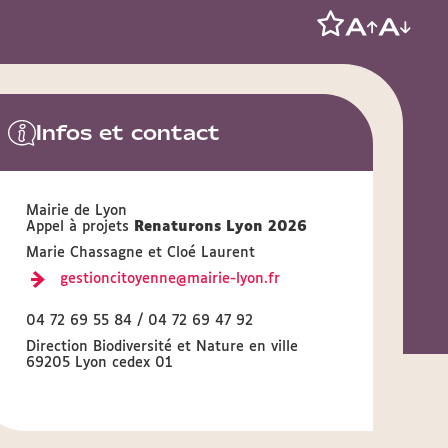
Infos et contact
Mairie de Lyon
Appel à projets
Renaturons Lyon 2026
Marie Chassagne et Cloé Laurent
gestioncitoyenne@mairie-lyon.fr
04 72 69 55 84 / 04 72 69 47 92
Direction Biodiversité et Nature en ville
69205 Lyon cedex 01