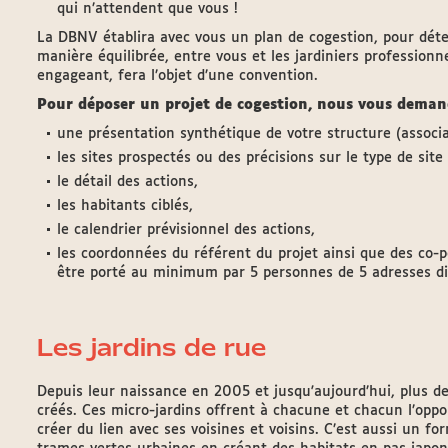
qui n’attendent que vous !
La DBNV établira avec vous un plan de cogestion, pour déte
manière équilibrée, entre vous et les jardiniers professionne
engageant, fera l’objet d’une convention.
Pour déposer un projet de cogestion, nous vous dema
une présentation synthétique de votre structure (associat
les sites prospectés ou des précisions sur le type de sit
le détail des actions,
les habitants ciblés,
le calendrier prévisionnel des actions,
les coordonnées du référent du projet ainsi que des co-po
être porté au minimum par 5 personnes de 5 adresses di
Les jardins de rue
Depuis leur naissance en 2005 et jusqu'aujourd’hui, plus de
créés. Ces micro-jardins offrent à chacune et chacun l’oppor
créer du lien avec ses voisines et voisins. C’est aussi un f