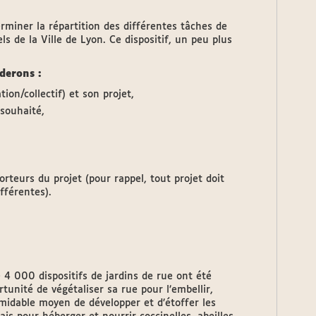
rminer la répartition des différentes tâches de
ls de la Ville de Lyon. Ce dispositif, un peu plus
nderons :
ion/collectif) et son projet,
e souhaité,
rteurs du projet (pour rappel, tout projet doit
fférentes).
 4 000 dispositifs de jardins de rue ont été
tunité de végétaliser sa rue pour l’embellir,
ormidable moyen de développer et d’étoffer les