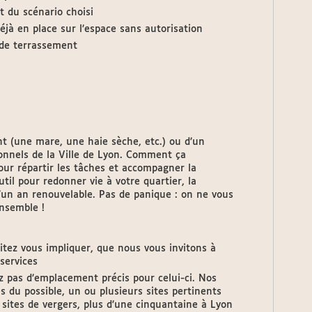
et du scénario choisi
éjà en place sur l’espace sans autorisation
 de terrassement
nt (une mare, une haie sèche, etc.) ou d’un
onnels de la Ville de Lyon. Comment ça
ur répartir les tâches et accompagner la
il pour redonner vie à votre quartier, la
un an renouvelable. Pas de panique : on ne vous
ensemble !
itez vous impliquer, que nous vous invitons à
 services
z pas d’emplacement précis pour celui-ci. Nos
es du possible, un ou plusieurs sites pertinents
 sites de vergers, plus d’une cinquantaine à Lyon