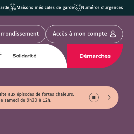
garde
Maisons médicales de garde
Numéros d'urgences
'arrondissement
Accès à mon compte
t
Démarches
Solidarité
uite aux épisodes de fortes chaleurs.
 le samedi de 9h30 à 12h.