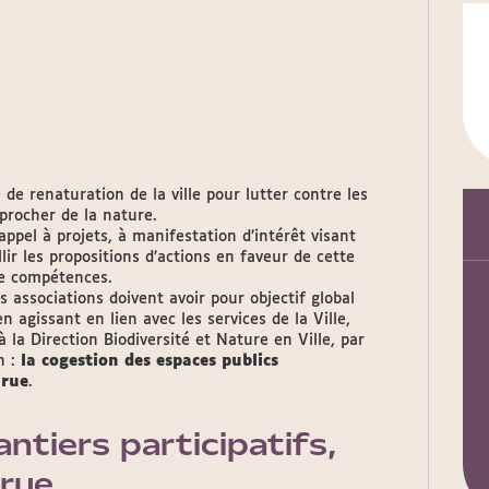
e renaturation de la ville pour lutter contre les
pprocher de la nature.
appel à projets, à manifestation d’intérêt visant
llir les propositions d’actions en faveur de cette
de compétences.
es associations doivent avoir pour objectif global
en agissant en lien avec les services de la Ville,
à la Direction Biodiversité et Nature en Ville, par
n :
la cogestion des espaces publics
 rue
.
antiers participatifs,
 rue