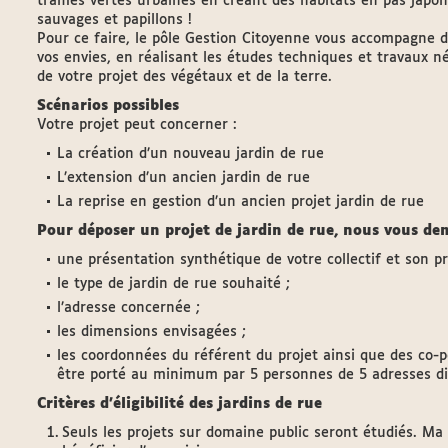
trames vertes urbaines en créant des habitats en pas japona
sauvages et papillons !
Pour ce faire, le pôle Gestion Citoyenne vous accompagne 
vos envies, en réalisant les études techniques et travaux 
de votre projet des végétaux et de la terre.
Scénarios possibles
Votre projet peut concerner :
La création d’un nouveau jardin de rue
L’extension d’un ancien jardin de rue
La reprise en gestion d’un ancien projet jardin de rue
Pour déposer un projet de jardin de rue, nous vous d
une présentation synthétique de votre collectif et son pr
le type de jardin de rue souhaité ;
l’adresse concernée ;
les dimensions envisagées ;
les coordonnées du référent du projet ainsi que des co-po
être porté au minimum par 5 personnes de 5 adresses di
Critères d’éligibilité des jardins de rue
Seuls les projets sur domaine public seront étudiés. M