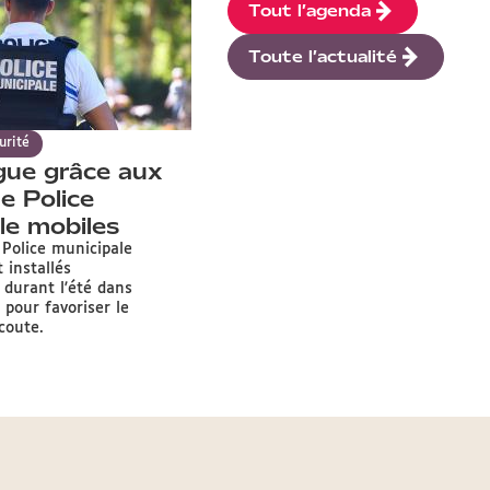
Tout l’agenda
Toute l’actualité
urité
gue grâce aux
e Police
le mobiles
 Police municipale
 installés
 durant l'été dans
c pour favoriser le
écoute.