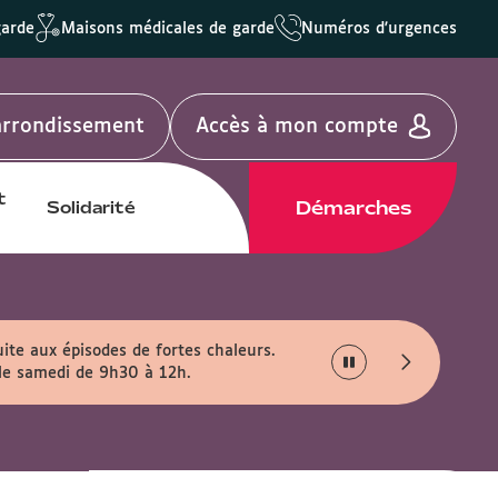
garde
Maisons médicales de garde
Numéros d'urgences
'arrondissement
Accès à mon compte
t
Démarches
Solidarité
uite aux épisodes de fortes chaleurs.
 le samedi de 9h30 à 12h.