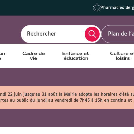
Pharmacies de 
Rechercher
Plan de l
ion
Cadre de
Enfance et
Culture e
e
vie
éducation
loisirs
ndi 22 juin jusqu'au 31 août la Mairie adopte les horaires d'été s
rtes au public du lundi au vendredi de 7h45 à 15h en continu et