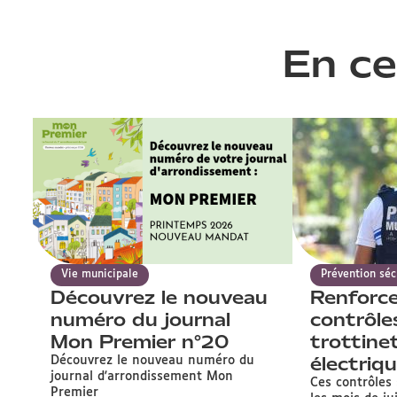
En ce
Vie municipale
Prévention séc
Découvrez le nouveau
Renforc
numéro du journal
contrôle
Mon Premier n°20
trottine
électriq
Découvrez le nouveau numéro du
journal d'arrondissement Mon
Ces contrôles
Premier