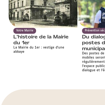
Votre Mairie
Prévention séc
L'histoire de la Mairie
Du dialo
du 1er
postes d
municipa
La Mairie du 1er : vestige d'une
abbaye
Des postes de
mobiles seront
régulièrement
l’espace publi
dialogue et l’