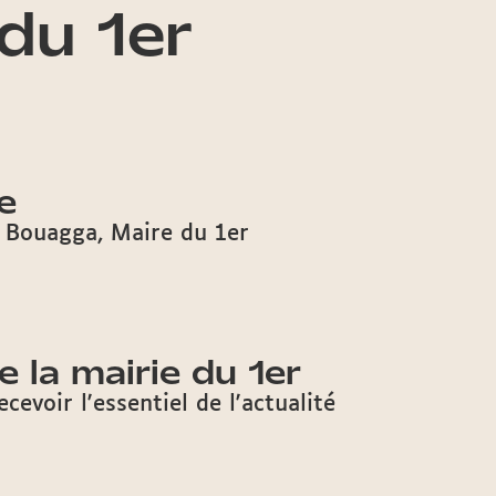
du 1er
e
e Bouagga, Maire du 1er
e la mairie du 1er
cevoir l'essentiel de l'actualité